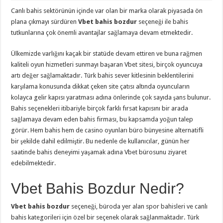
Canlı bahis sektörünün içinde var olan bir marka olarak piyasada ön
plana çıkmayı sürdüren
Vbet bahis bozdur
seçeneği ile bahis
tutkunlarına çok önemli avantajlar sağlamaya devam etmektedir.
Ülkemizde varlığını kaçak bir statüde devam ettiren ve buna rağmen
kaliteli oyun hizmetleri sunmayı başaran Vbet sitesi, birçok oyuncuya
artı değer sağlamaktadır. Türk bahis sever kitlesinin beklentilerini
karşılama konusunda dikkat çeken site çatısı altında oyuncuların
kolayca gelir kapısı yaratması adına önlerinde çok sayıda şans bulunur.
Bahis seçenekleri itibariyle birçok farklı fırsat kapısını bir arada
sağlamaya devam eden bahis firması, bu kapsamda yoğun talep
görür. Hem bahis hem de casino oyunları büro bünyesine alternatifli
bir şekilde dahil edilmiştir. Bu nedenle de kullanıcılar, günün her
saatinde bahis deneyimi yaşamak adına Vbet bürosunu ziyaret
edebilmektedir.
Vbet Bahis Bozdur Nedir?
Vbet bahis bozdur
seçeneği, büroda yer alan spor bahisleri ve canlı
bahis kategorileri için özel bir seçenek olarak sağlanmaktadır. Türk