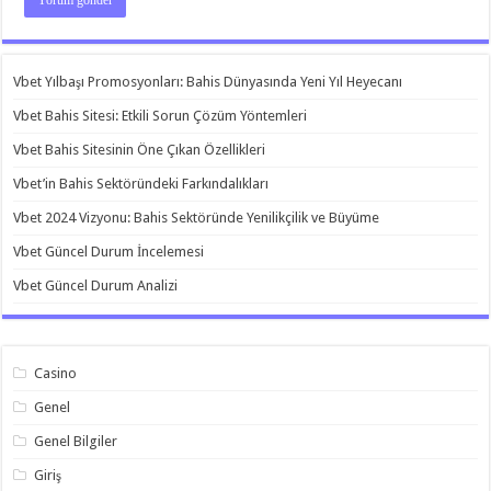
Vbet Yılbaşı Promosyonları: Bahis Dünyasında Yeni Yıl Heyecanı
Vbet Bahis Sitesi: Etkili Sorun Çözüm Yöntemleri
Vbet Bahis Sitesinin Öne Çıkan Özellikleri
Vbet’in Bahis Sektöründeki Farkındalıkları
Vbet 2024 Vizyonu: Bahis Sektöründe Yenilikçilik ve Büyüme
Vbet Güncel Durum İncelemesi
Vbet Güncel Durum Analizi
Casino
Genel
Genel Bilgiler
Giriş