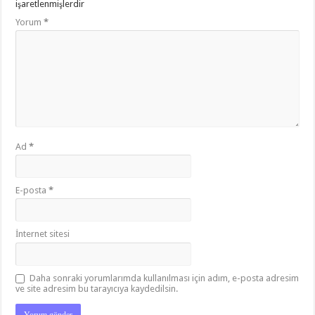
işaretlenmişlerdir
Yorum
*
Ad
*
E-posta
*
İnternet sitesi
Daha sonraki yorumlarımda kullanılması için adım, e-posta adresim
ve site adresim bu tarayıcıya kaydedilsin.