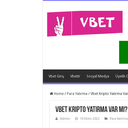
Vbet Giriş
Vbettr
Sosyal Medya
Üyelik 
Home
/
Para Yatırma
/
Vbet Kripto Yatırma Va
Vbet Kripto Yatırma Var mı?
Admin
10 Ekim 2023
Para Yatırma