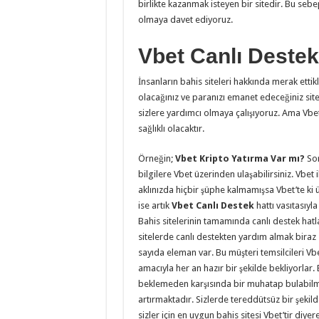
birlikte kazanmak isteyen bir sitedir. Bu sebe
olmaya davet ediyoruz.
Vbet Canlı Destek
İnsanların bahis siteleri hakkında merak ettik
olacağınız ve paranızı emanet edeceğiniz sitey
sizlere yardımcı olmaya çalışıyoruz. Ama Vbet 
sağlıklı olacaktır.
Örneğin;
Vbet Kripto Yatırma Var mı?
Sor
bilgilere Vbet üzerinden ulaşabilirsiniz. Vbet il
aklınızda hiçbir şüphe kalmamışsa Vbet’te ki ü
ise artık
Vbet Canlı Destek
hattı vasıtasıyl
Bahis sitelerinin tamamında canlı destek hatla
sitelerde canlı destekten yardım almak biraz z
sayıda eleman var. Bu müşteri temsilcileri Vb
amacıyla her an hazır bir şekilde bekliyorlar.
beklemeden karşısında bir muhatap bulabilmek
artırmaktadır. Sizlerde tereddütsüz bir şekilde
sizler için en uygun bahis sitesi Vbet’tir diyere