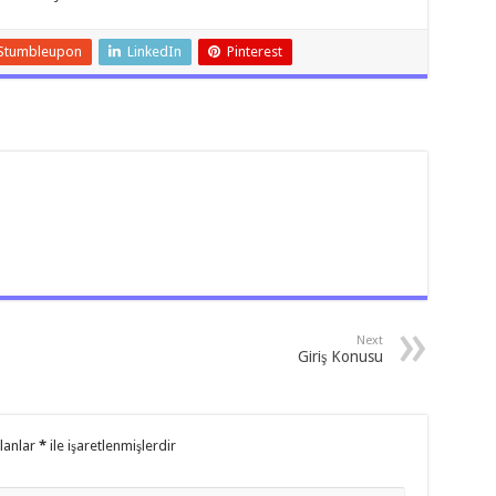
Stumbleupon
LinkedIn
Pinterest
Next
Giriş Konusu
alanlar
*
ile işaretlenmişlerdir