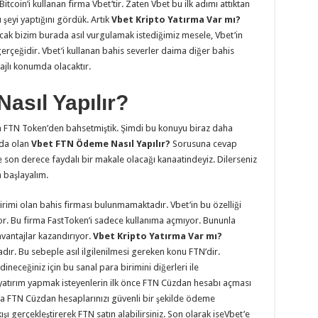
itcoin’i kullanan firma Vbet’tir. Zaten Vbet bu ilk adımı attıktan
 şeyi yaptığını gördük. Artık
Vbet Kripto Yatırma Var mı?
ak bizim burada asıl vurgulamak istediğimiz mesele, Vbet’in
erçeğidir. Vbet’i kullanan bahis severler daima diğer bahis
tajlı konumda olacaktır.
asıl Yapılır?
a FTN Token’den bahsetmiştik. Şimdi bu konuyu biraz daha
ında olan
Vbet FTN Ödeme Nasıl Yapılır?
Sorusuna cevap
 son derece faydalı bir makale olacağı kanaatindeyiz. Dilerseniz
 başlayalım.
birimi olan bahis firması bulunmamaktadır. Vbet’in bu özelliği
ıyor. Bu firma FastToken’i sadece kullanıma açmıyor. Bununla
avantajlar kazandırıyor.
Vbet Kripto Yatırma Var mı?
dır. Bu sebeple asıl ilgilenilmesi gereken konu FTN’dir.
ineceğiniz için bu sanal para birimini diğerleri ile
 yatırım yapmak isteyenlerin ilk önce FTN Cüzdan hesabı açması
la FTN Cüzdan hesaplarınızı güvenli bir şekilde ödeme
şı gerçekleştirerek FTN satın alabilirsiniz. Son olarak iseVbet’e