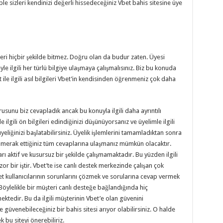
ple sizleri kendinizi değerli hissedeceğiniz Vbet bahis sitesine üye
leri hiçbir şekilde bitmez. Doğru olan da budur zaten. Üyesi
le ilgili her türlü bilgiye ulaşmaya çalışmalısınız. Biz bu konuda
ile ilgili asıl bilgileri Vbet’in kendisinden öğrenmeniz çok daha
usunu biz cevapladık ancak bu konuyla ilgili daha ayrıntılı
e ilgili ön bilgileri edindiğinizi düşünüyorsanız ve üyelimle ilgili
yeliğinizi başlatabilirsiniz. Üyelik işlemlerini tamamladıktan sonra
a merak ettiğiniz tüm cevaplarına ulaşmanız mümkün olacaktır.
rı aktif ve kusursuz bir şekilde çalışmamaktadır. Bu yüzden ilgili
or bir iştir. Vbet’te ise canlı destek merkezinde çalışan çok
et kullanıcılarının sorunlarını çözmek ve sorularına cevap vermek
 Böylelikle bir müşteri canlı desteğe bağlandığında hiç
tedir. Bu da ilgili müşterinin Vbet’e olan güvenini
 güvenebileceğiniz bir bahis sitesi arıyor olabilirsiniz. O halde
k bu siteyi önerebiliriz.