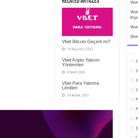
Related Articles
Vbet
Vbet
Büy
Vbet
Vbet
Vbet Bitcoin Geçerli mi?
14 Ağustos 2022
Vbet Kripto Yatırım
C
Yöntemleri
G
6 Mart 2022
G
Vbet Para Yatırma
Limitleri
G
24 Aralık 2021
P
Ş
Ü