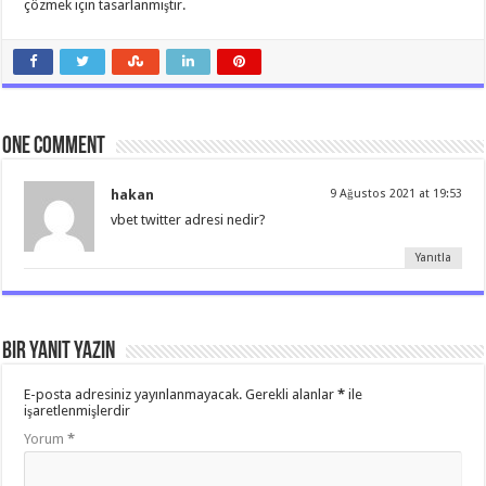
çözmek için tasarlanmıştır.
One comment
hakan
9 Ağustos 2021 at 19:53
vbet twitter adresi nedir?
Yanıtla
Bir yanıt yazın
E-posta adresiniz yayınlanmayacak.
Gerekli alanlar
*
ile
işaretlenmişlerdir
Yorum
*