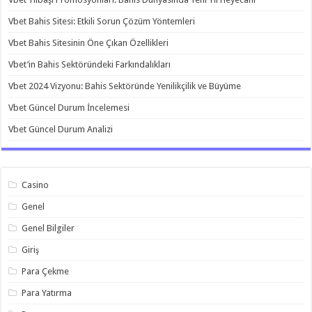
Vbet Bahis Sitesi: Etkili Sorun Çözüm Yöntemleri
Vbet Bahis Sitesinin Öne Çıkan Özellikleri
Vbet’in Bahis Sektöründeki Farkındalıkları
Vbet 2024 Vizyonu: Bahis Sektöründe Yenilikçilik ve Büyüme
Vbet Güncel Durum İncelemesi
Vbet Güncel Durum Analizi
Casino
Genel
Genel Bilgiler
Giriş
Para Çekme
Para Yatırma