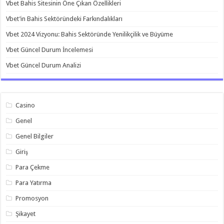
Vbet Bahis Sitesinin Öne Çıkan Özellikleri
Vbet’in Bahis Sektöründeki Farkındalıkları
Vbet 2024 Vizyonu: Bahis Sektöründe Yenilikçilik ve Büyüme
Vbet Güncel Durum İncelemesi
Vbet Güncel Durum Analizi
Casino
Genel
Genel Bilgiler
Giriş
Para Çekme
Para Yatırma
Promosyon
Şikayet