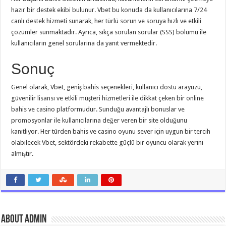
hazır bir destek ekibi bulunur. Vbet bu konuda da kullanıcılarına 7/24
canlı destek hizmeti sunarak, her türlü sorun ve soruya hızlı ve etkili
çözümler sunmaktadır. Ayrıca, sıkça sorulan sorular (SSS) bölümü ile
kullanıcıların genel sorularına da yanıt vermektedir.
Sonuç
Genel olarak, Vbet, geniş bahis seçenekleri, kullanıcı dostu arayüzü,
güvenilir lisansı ve etkili müşteri hizmetleri ile dikkat çeken bir online
bahis ve casino platformudur. Sunduğu avantajlı bonuslar ve
promosyonlar ile kullanıcılarına değer veren bir site olduğunu
kanıtlıyor. Her türden bahis ve casino oyunu sever için uygun bir tercih
olabilecek Vbet, sektördeki rekabette güçlü bir oyuncu olarak yerini
almıştır.
About Admin