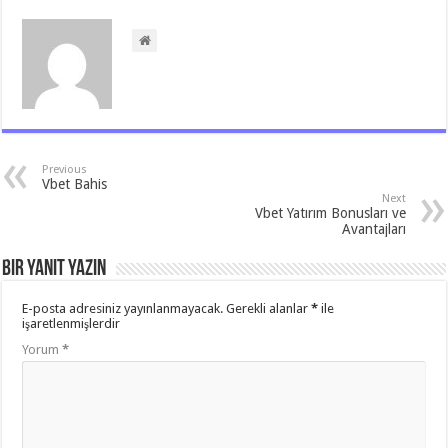
Previous
Vbet Bahis
Next
Vbet Yatırım Bonusları ve
Avantajları
Bir yanıt yazın
E-posta adresiniz yayınlanmayacak.
Gerekli alanlar
*
ile
işaretlenmişlerdir
Yorum
*