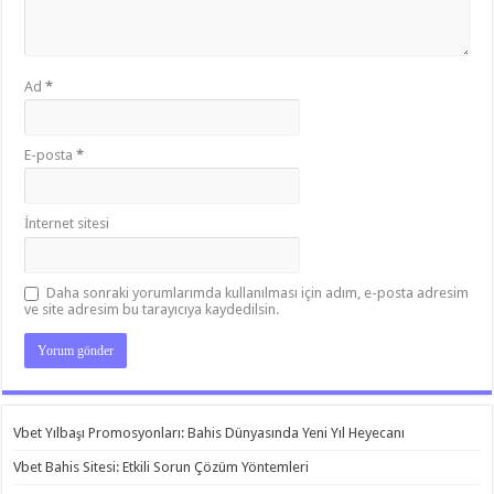
Ad
*
E-posta
*
İnternet sitesi
Daha sonraki yorumlarımda kullanılması için adım, e-posta adresim
ve site adresim bu tarayıcıya kaydedilsin.
Vbet Yılbaşı Promosyonları: Bahis Dünyasında Yeni Yıl Heyecanı
Vbet Bahis Sitesi: Etkili Sorun Çözüm Yöntemleri