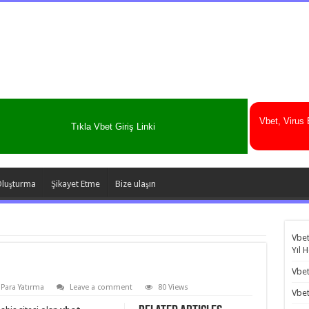
Vbet, Virus 
Tıkla Vbet Giriş Linki
Oluşturma
Şikayet Etme
Bize ulaşın
Vbet
Yıl 
Vbet
,
Para Yatırma
Leave a comment
80 Views
Vbet