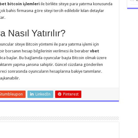
bet bitcoin işlemleri
ile birlikte siteye para yatırma konusunda
ok bahis firmasına göre siteyi tercih edilebilir kılan detaylar
kar.
a Nasıl Yatırılır?
yuncular siteye Bitcoin yöntemi ile para yatırma işlemi için
bir borsanın hesap bilgilerinin verilmesi ile beraber
vbet
ızlıca başlar. Bu bağlamda oyuncular başta Bitcoin olmak üzere
a aktarım yapma şansına sahiptir. Güncel cüzdana gönderilen
süreci sonrasında oyuncuların hesaplarına bakiye tanımlanır.
şkanabilir.
Stumbleupon
LinkedIn
Pinterest