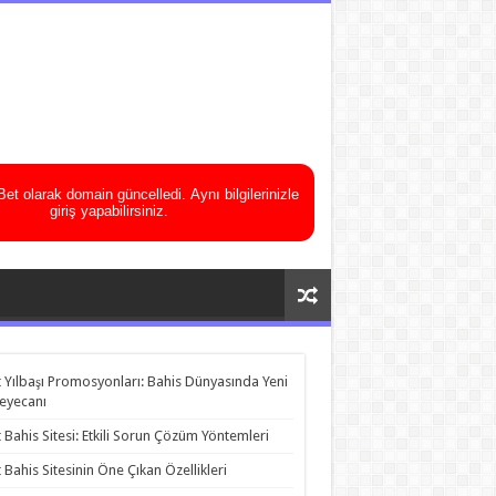
Bet olarak domain güncelledi. Aynı bilgilerinizle
giriş yapabilirsiniz.
 Yılbaşı Promosyonları: Bahis Dünyasında Yeni
Heyecanı
 Bahis Sitesi: Etkili Sorun Çözüm Yöntemleri
 Bahis Sitesinin Öne Çıkan Özellikleri