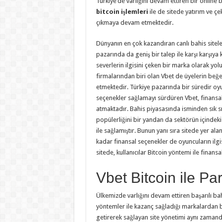
Türkiye’de varlığını devam ettiren bir online b
bitcoin işlemleri
ile de sitede yatırım ve ç
çıkmaya devam etmektedir.
Dünyanın en çok kazandıran canlı bahis siteler
pazarında da geniş bir talep ile karşı karşıya
severlerin ilgisini çeken bir marka olarak y
firmalarından biri olan Vbet de üyelerin be
etmektedir. Türkiye pazarında bir süredir oyu
seçenekler sağlamayı sürdüren Vbet, finansa
atmaktadır. Bahis piyasasında isminden sık sı
popülerliğini bir yandan da sektörün içindek
ile sağlamıştır. Bunun yanı sıra sitede yer al
kadar finansal seçenekler de oyuncuların ilgis
sitede, kullanıcılar Bitcoin yöntemi ile finansa
Vbet Bitcoin ile Pa
Ülkemizde varlığını devam ettiren başarılı bah
yöntemler ile kazanç sağladığı markalardan b
getirerek sağlayan site yönetimi aynı zamanda