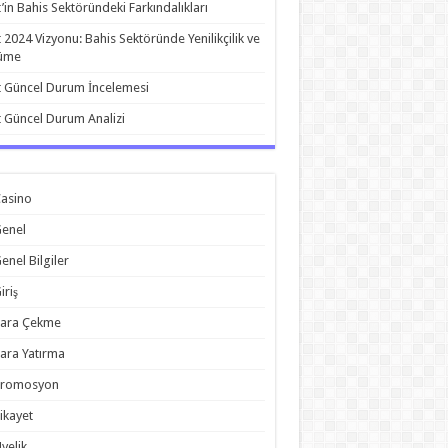
’in Bahis Sektöründeki Farkındalıkları
 2024 Vizyonu: Bahis Sektöründe Yenilikçilik ve
üme
 Güncel Durum İncelemesi
 Güncel Durum Analizi
asino
enel
enel Bilgiler
iriş
Para Çekme
ara Yatırma
Promosyon
ikayet
yelik