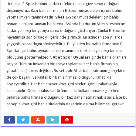
Herkesin E-Spor hakkında ufak tefekte olsa bilgiye sahip olduğunu
düşünüyoruz. Bazı bahis firmaları E-Spor mücadeleleri içinde bahis
yapma imkanı tanımaktadır.
Vbet E-Spor
mücadeleleri için bahis
oynama imkanı tanıyan bir sitedir. Aslında bu durum Vbet sitesinin ne
kadar yenilikçi bir yapıya sahip olduğunu gösteriyor. Çünkü E-Sporlar
hayatımıza son birkaç yıl içerisinde girmiştir. En azından son yıllarda
yaygınlık kazandığını söyleyebiliriz. Bu yüzden bir bahis firmasının E-
Sporlar için bahis oynama imkanı tanıması o sitenin yenilikçi bir site
olduğunu göstermektedir.
Vbet Spor Oyunları
içinde bahis oranları
açıyor. Tüm bu imkanları bir araya toplamak her bahis firmasının
yapabileceği bir iş değildir. Bu sebeple Vbet bahis sitesinin gerçekten
de çok başarılı ve kaliteli bir bahis firması olduğunu rahatlıkla
söyleyebiliriz. Her bahis sever Vbet gibi siteleri gönül rahatlığıyla
kullanabilir. Online bahis sektöründe asla kullanmamanız gereken
onlarca bahis firması olduğunu bir kez daha hatırlatmak isteriz. İşte bu
sebeple Vbet gibi bahis sitelerinin değerinin daima bilinmesi gerekir.