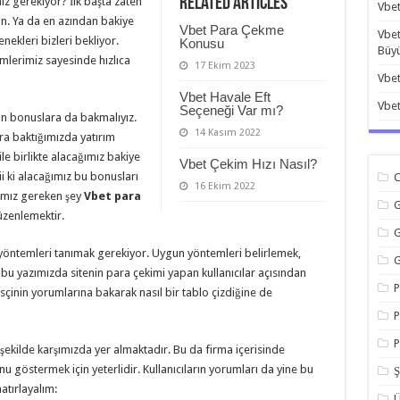
Related Articles
z gerekiyor? İlk başta zaten
Vbet
un. Ya da en azından bakiye
Vbet Para Çekme
Vbet
ekleri bizleri bekliyor.
Konusu
Büy
mlerimiz sayesinde hızlıca
17 Ekim 2023
Vbet
Vbet Havale Eft
Vbet
Seçeneği Var mı?
un bonuslara da bakmalıyız.
14 Kasım 2022
ra baktığımızda yatırım
ile birlikte alacağımız bakiye
Vbet Çekim Hızı Nasıl?
bii ki alacağımız bu bonusları
C
16 Ekim 2022
amız gereken şey
Vbet para
G
üzenlemektir.
G
 yöntemleri tanımak gerekiyor. Uygun yöntemleri belirlemek,
G
en bu yazımızda sitenin para çekimi yapan kullanıcılar açısından
isçinin yorumlarına bakarak nasıl bir tablo çizdiğine de
P
ir şekilde karşımızda yer almaktadır. Bu da firma içerisinde
 göstermek için yeterlidir. Kullanıcıların yorumları da yine bu
Ş
atırlayalım:
Ü