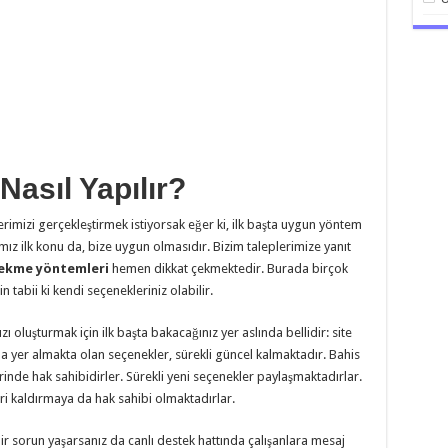
Nasıl Yapılır?
erimizi gerçekleştirmek istiyorsak eğer ki, ilk başta uygun yöntem
ız ilk konu da, bize uygun olmasıdır. Bizim taleplerimize yanıt
çekme yöntemleri
hemen dikkat çekmektedir. Burada birçok
n tabii ki kendi seçenekleriniz olabilir.
ı oluşturmak için ilk başta bakacağınız yer aslında bellidir: site
da yer almakta olan seçenekler, sürekli güncel kalmaktadır. Bahis
rinde hak sahibidirler. Sürekli yeni seçenekler paylaşmaktadırlar.
i kaldırmaya da hak sahibi olmaktadırlar.
ir sorun yaşarsanız da canlı destek hattında çalışanlara mesaj