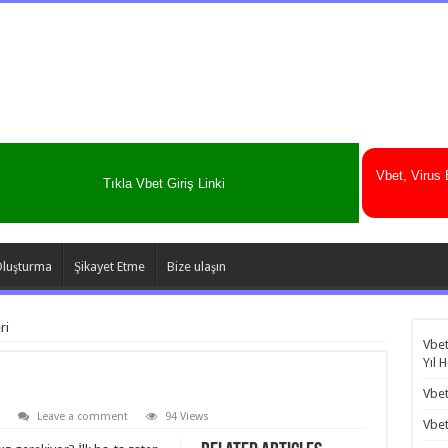
Vbet, Virus 
Tıkla Vbet Giriş Linki
Oluşturma
Şikayet Etme
Bize ulaşın
ri
Vbet
Yıl 
Vbet
Leave a comment
94 Views
Vbet