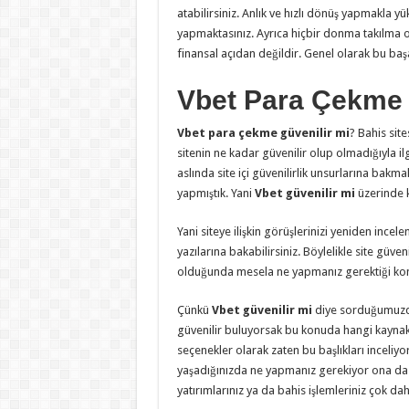
atabilirsiniz. Anlık ve hızlı dönüş yapmakla yü
yapmaktasınız. Ayrıca hiçbir donma takılma 
finansal açıdan değildir. Genel olarak bu baş
Vbet Para Çekme 
Vbet para çekme güvenilir mi
? Bahis sit
sitenin ne kadar güvenilir olup olmadığıyla i
aslında site içi güvenilirlik unsurlarına bak
yapmıştık. Yani
Vbet güvenilir mi
üzerinde 
Yani siteye ilişkin görüşlerinizi yeniden ince
yazılarına bakabilirsiniz. Böylelikle site güven
olduğunda mesela ne yapmanız gerektiği konu
Çünkü
Vbet güvenilir mi
diye sorduğumuzda 
güvenilir buluyorsak bu konuda hangi kaynakl
seçenekler olarak zaten bu başlıkları inceli
yaşadığınızda ne yapmanız gerekiyor ona da
yatırımlarınız ya da bahis işlemleriniz çok dah