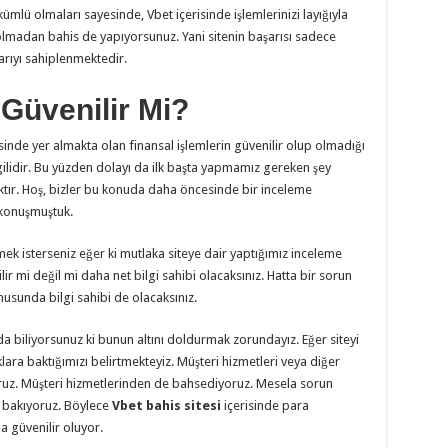
kümlü olmaları sayesinde, Vbet içerisinde işlemlerinizi layığıyla
olmadan bahis de yapıyorsunuz. Yani sitenin başarısı sadece
arıyı sahiplenmektedir.
Güvenilir Mi?
esinde yer almakta olan finansal işlemlerin güvenilir olup olmadığı
lgilidir. Bu yüzden dolayı da ilk başta yapmamız gereken şey
maktır. Hoş, bizler bu konuda daha öncesinde bir inceleme
konuşmuştuk.
lemek isterseniz eğer ki mutlaka siteye dair yaptığımız inceleme
ilir mi değil mi daha net bilgi sahibi olacaksınız. Hatta bir sorun
sunda bilgi sahibi de olacaksınız.
biliyorsunuz ki bunun altını doldurmak zorundayız. Eğer siteyi
ara baktığımızı belirtmekteyiz. Müşteri hizmetleri veya diğer
yoruz. Müşteri hizmetlerinden de bahsediyoruz. Mesela sorun
 bakıyoruz. Böylece
Vbet bahis sitesi
içerisinde para
a güvenilir oluyor.