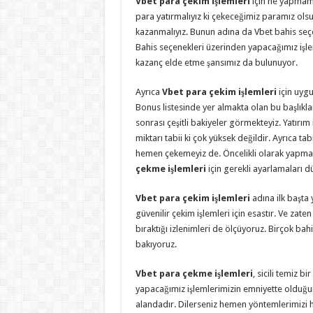
Vbet para çekim işlemleri
için ne yapmamı
para yatırmalıyız ki çekeceğimiz paramız ols
kazanmalıyız. Bunun adına da Vbet bahis seçen
Bahis seçenekleri üzerinden yapacağımız işle
kazanç elde etme şansımız da bulunuyor.
Ayrıca
Vbet para çekim işlemleri
için uyg
Bonus listesinde yer almakta olan bu başlıkla
sonrası çeşitli bakiyeler görmekteyiz. Yatırım 
miktarı tabii ki çok yüksek değildir. Ayrıca ta
hemen çekemeyiz de. Öncelikli olarak yapm
çekme işlemleri
için gerekli ayarlamaları d
Vbet para çekim işlemleri
adına ilk başta
güvenilir çekim işlemleri için esastır. Ve zat
bıraktığı izlenimleri de ölçüyoruz. Birçok bah
bakıyoruz.
Vbet para çekme işlemleri
, sicili temiz b
yapacağımız işlemlerimizin emniyette olduğunu
alandadır. Dilerseniz hemen yöntemlerimizi h