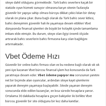
siteye dahil olduğunu görmektedir. Türk bahis severlere kaçak bir
statüde oyun hizmeti sunuyor olmasına karşın sitenin fazlasıyla
güvenilir bir yapıya sahip olması büroyu dikkat çekici kılan bir detay
olarak ön plana çıkar. Buna bağlı olarak da Türk bahis sever kitlesi,
bahis deneyimini güvenilir hali ile yaşamaya devam ettikleri Vbet
dünyasında finansal işlemleri de büyük bir kolaylık içinde tamamlama
imkanı elde etmiştir. Bu durum, siteye olan ilgiyi önemli ölçüde
artırarak bahis severlerin bahis firmasına karşı olan bağlılığını
artırmaktadır.
Vbet Ödeme Hızı
Güvenilir bir online bahis firması olan ve bu nedene bağlı olarak sık sık
yeni üye kazanan Vbet bürosu finansal işlem hızı konusunda da fark
yaratmaya devam eder.
Vbet ödeme yapıyor mu
sorusunun yanıtını
net bir biçimde alan oyuncular, ardından siteye kayıt işlemlerini
yaparak deneyim yaşamaya başlayabilir. Sitede yaşanan deneyim
sonucunda elde edilen kazançlar, en kısa sürede hesaplara yansır.
Ortalama 30 dakikada hesaplara geçen bakiyeler ile birlikte Vbet
bürosu güvenilir bir site olduğunu bir kez daha kanıtlar.