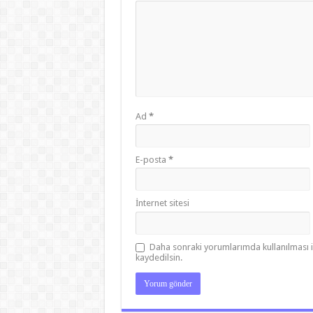
Ad
*
E-posta
*
İnternet sitesi
Daha sonraki yorumlarımda kullanılması i
kaydedilsin.