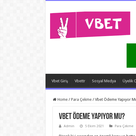
Vbet Giriş
Vbettr
Sosyal Medya
Üyelik 
Home
/
Para Çekme
/
Vbet Ödeme Yapıyor M
Vbet Ödeme Yapıyor Mu?
Admin
5 Ekim 2021
Para Çekme