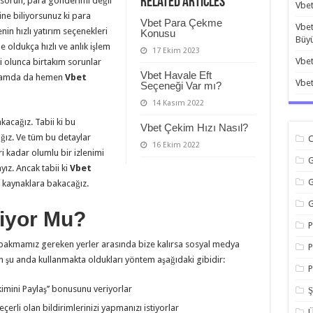
Related Articles
a sorun, para gönderimi değil
Vbet
ne biliyorsunuz ki para
Vbet Para Çekme
Vbet
nin hızlı yatırım seçenekleri
Konusu
Büy
 oldukça hızlı ve anlık işlem
17 Ekim 2023
Vbet
 olunca birtakım sorunlar
Vbet Havale Eft
ağlamda da hemen
Vbet
Vbet
Seçeneği Var mı?
14 Kasım 2022
kacağız. Tabii ki bu
Vbet Çekim Hızı Nasıl?
ğız. Ve tüm bu detaylar
C
16 Ekim 2022
 kadar olumlu bir izlenimi
G
z. Ancak tabii ki
Vbet
G
 kaynaklara bakacağız.
G
iyor Mu?
bakmamız gereken yerler arasında bize kalırsa sosyal medya
P
n şu anda kullanmakta oldukları yöntem aşağıdaki gibidir:
kimini Paylaş’’ bonusunu veriyorlar
Ş
rli olan bildirimlerinizi yapmanızı istiyorlar
Ü