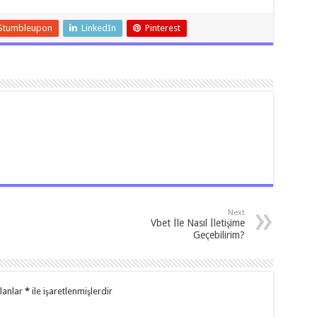
Stumbleupon
LinkedIn
Pinterest
Next
Vbet İle Nasıl İletişime
Geçebilirim?
alanlar
*
ile işaretlenmişlerdir