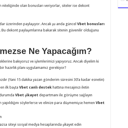
 niteliğinde olan bonusları veriyorlar, siteler ise dekont
lar üzerinden paylaşıyor. Ancak şu anda güncel
Vbet bonusları
 Bu dekont paylaşımlarına bakarak sitenin güvenilir olduğunu
rmezse Ne Yapacağım?
klerine bakıyoruz ve işlemlerimizi yapıyoruz. Ancak diyelim ki
ir hazırlık planı uygulamamız gerekiyor?
zdır (Yani 15 dakika yazan gönderim süresini 30’a kadar esnetin)
en ilk başta
Vbet canlı destek
hattına mesajınızı iletin
u durumda
Vbet şikayet
departmanı ile görüşme sağlayın
yapıldığını söylerlerse ve elinize para düşmemişse hemen
Vbet
n
sa siteyi sosyal medya hesaplarında şikayet edin