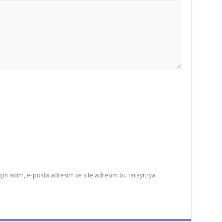
çin adım, e-posta adresim ve site adresim bu tarayıcıya