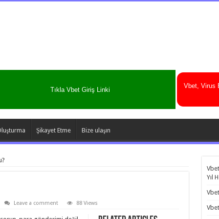
Vbet, Virus 
Tıkla Vbet Giriş Linki
Oluşturma
Şikayet Etme
Bize ulaşın
u?
Vbet
Yıl 
Vbet
Leave a comment
88 Views
Vbet