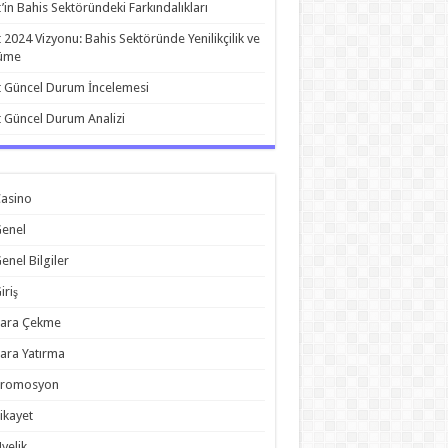
’in Bahis Sektöründeki Farkındalıkları
 2024 Vizyonu: Bahis Sektöründe Yenilikçilik ve
üme
 Güncel Durum İncelemesi
 Güncel Durum Analizi
asino
enel
enel Bilgiler
iriş
Para Çekme
ara Yatırma
Promosyon
ikayet
yelik