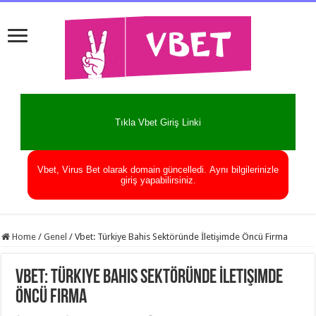
Tıkla Vbet Giriş Linki
Vbet, Virus Bet olarak domain güncelledi. Aynı bilgilerinizle
giriş yapabilirsiniz.
Home
/
Genel
/
Vbet: Türkiye Bahis Sektöründe İletişimde Öncü Firma
Vbet: Türkiye Bahis Sektöründe İletişimde
Öncü Firma