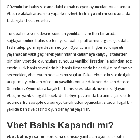
Güvenilir bir bahis sitesine dahil olmak isteyen oyuncular, bu anlamda
Vbet ile alakalı araştırma yaparken
vbet bahis yasal mı
sorusuna da
fazlasıyla dikkat ederler.
Türk bahis sever kitlesine sunulan yenilikçi hizmetleri bir arada
sağlayan online bahis siteleri, yasal bahis platformuna göre çok daha
fazla talep görmeye devam ediyor. Oyuncuların hiçbir soru işareti
yaşamadan vakit geçirerek yatırımlarını katlamaya çalıştığı sitelerden
biri olan Vbet de, oyunculara sunduğu yenilikçi fırsatlar ile adından söz
ettirir. Türk bahis severlerin bir bahis firmasında beklediği tüm fırsat ve
seçenekler, Vbet evreninde karşımıza çıkar. Fakat elbette ki site ile ilgili
araştırma yapılırken büronun yasallık konusundaki yeri de son derece
önemlidir. Oyunculara kaçak bir bahis sitesi olarak hizmet sağlayan
Vbet, ne yazık ki legal bir şekilde Türkiye pazarında bulunma şansı elde
edemez. Bu sebeple de büroyu tercih eden oyuncular, sitede illegal bir
şekilde bahis ve casino oyun deneyimi yaşarlar.
Vbet Bahis Kapandı mı?
vbet bahis yasal mı
sorusuna olumsuz yanıt alan oyuncular, sitenin