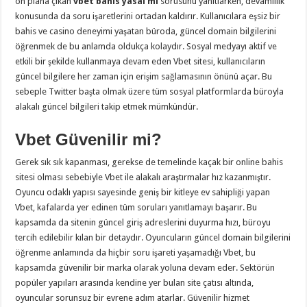
ön plana çıkan
vbet bahis yasal mı
sorusunu yanıtlarken, devamlılık
konusunda da soru işaretlerini ortadan kaldırır. Kullanıcılara eşsiz bir
bahis ve casino deneyimi yaşatan büroda, güncel domain bilgilerini
öğrenmek de bu anlamda oldukça kolaydır. Sosyal medyayı aktif ve
etkili bir şekilde kullanmaya devam eden Vbet sitesi, kullanıcıların
güncel bilgilere her zaman için erişim sağlamasının önünü açar. Bu
sebeple Twitter başta olmak üzere tüm sosyal platformlarda büroyla
alakalı güncel bilgileri takip etmek mümkündür.
Vbet Güvenilir mi?
Gerek sık sık kapanması, gerekse de temelinde kaçak bir online bahis
sitesi olması sebebiyle Vbet ile alakalı araştırmalar hız kazanmıştır.
Oyuncu odaklı yapısı sayesinde geniş bir kitleye ev sahipliği yapan
Vbet, kafalarda yer edinen tüm soruları yanıtlamayı başarır. Bu
kapsamda da sitenin güncel giriş adreslerini duyurma hızı, büroyu
tercih edilebilir kılan bir detaydır. Oyuncuların güncel domain bilgilerini
öğrenme anlamında da hiçbir soru işareti yaşamadığı Vbet, bu
kapsamda güvenilir bir marka olarak yoluna devam eder. Sektörün
popüler yapıları arasında kendine yer bulan site çatısı altında,
oyuncular sorunsuz bir evrene adım atarlar. Güvenilir hizmet