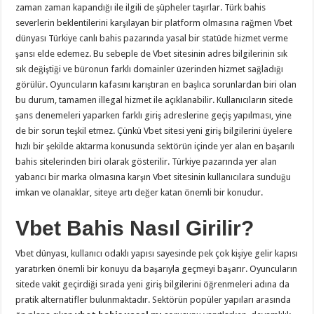
zaman zaman kapandığı ile ilgili de şüpheler taşırlar. Türk bahis
severlerin beklentilerini karşılayan bir platform olmasına rağmen Vbet
dünyası Türkiye canlı bahis pazarında yasal bir statüde hizmet verme
şansı elde edemez. Bu sebeple de Vbet sitesinin adres bilgilerinin sık
sık değiştiği ve büronun farklı domainler üzerinden hizmet sağladığı
görülür. Oyuncuların kafasını karıştıran en başlıca sorunlardan biri olan
bu durum, tamamen illegal hizmet ile açıklanabilir. Kullanıcıların sitede
şans denemeleri yaparken farklı giriş adreslerine geçiş yapılması, yine
de bir sorun teşkil etmez. Çünkü Vbet sitesi yeni giriş bilgilerini üyelere
hızlı bir şekilde aktarma konusunda sektörün içinde yer alan en başarılı
bahis sitelerinden biri olarak gösterilir. Türkiye pazarında yer alan
yabancı bir marka olmasına karşın Vbet sitesinin kullanıcılara sunduğu
imkan ve olanaklar, siteye artı değer katan önemli bir konudur.
Vbet Bahis Nasıl Girilir?
Vbet dünyası, kullanıcı odaklı yapısı sayesinde pek çok kişiye gelir kapısı
yaratırken önemli bir konuyu da başarıyla geçmeyi başarır. Oyuncuların
sitede vakit geçirdiği sırada yeni giriş bilgilerini öğrenmeleri adına da
pratik alternatifler bulunmaktadır. Sektörün popüler yapıları arasında