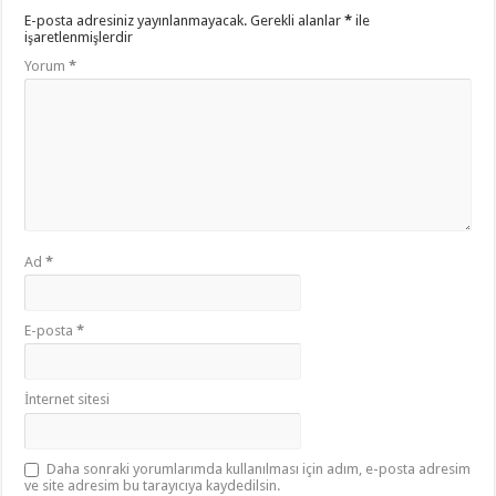
E-posta adresiniz yayınlanmayacak.
Gerekli alanlar
*
ile
işaretlenmişlerdir
Yorum
*
Ad
*
E-posta
*
İnternet sitesi
Daha sonraki yorumlarımda kullanılması için adım, e-posta adresim
ve site adresim bu tarayıcıya kaydedilsin.