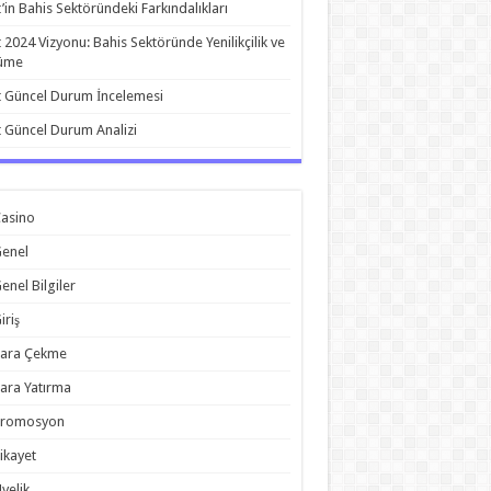
’in Bahis Sektöründeki Farkındalıkları
 2024 Vizyonu: Bahis Sektöründe Yenilikçilik ve
üme
 Güncel Durum İncelemesi
 Güncel Durum Analizi
asino
enel
enel Bilgiler
iriş
Para Çekme
ara Yatırma
Promosyon
ikayet
yelik