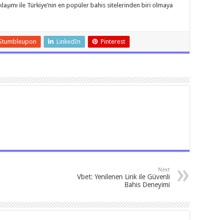
aklaşımı ile Türkiye’nin en popüler bahis sitelerinden biri olmaya
Stumbleupon
LinkedIn
Pinterest
Next
Vbet: Yenilenen Link ile Güvenli
Bahis Deneyimi