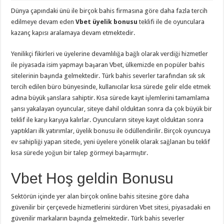
Dünya çapındaki ünü ile birçok bahis firmasına göre daha fazla tercih
edilmeye devam eden
Vbet üyelik bonusu
teklifi ile de oyunculara
kazanç kapısı aralamaya devam etmektedir.
Yenilikçi fikirleri ve üyelerine devamlılığa bağlı olarak verdiği hizmetler
ile piyasada isim yapmayı başaran Vbet, ülkemizde en popüler bahis
sitelerinin başında gelmektedir. Türk bahis severler tarafından sık sık
tercih edilen büro bünyesinde, kullanıcılar kısa sürede gelir elde etmek
adına büyük şanslara sahiptir. Kısa sürede kayıt işlemlerini tamamlama
şansı yakalayan oyuncular, siteye dahil olduktan sonra da çok büyük bir
teklif ile karşı karşıya kalırlar. Oyuncuların siteye kayıt olduktan sonra
yaptıkları ilk yatırımlar, üyelik bonusu ile ödüllendirilir. Birçok oyuncuya
ev sahipliği yapan sitede, yeni üyelere yönelik olarak sağlanan bu teklif
kısa sürede yoğun bir talep görmeyi başarmıştır.
Vbet Hoş geldin Bonusu
Sektörün içinde yer alan birçok online bahis sitesine göre daha
güvenilir bir çerçevede hizmetlerini sürdüren Vbet sitesi, piyasadaki en
güvenilir markaların başında gelmektedir. Türk bahis severler