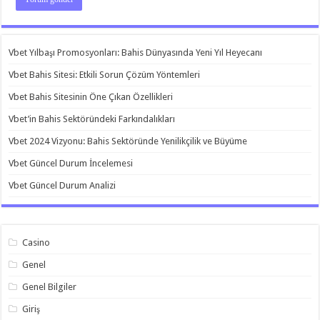
Vbet Yılbaşı Promosyonları: Bahis Dünyasında Yeni Yıl Heyecanı
Vbet Bahis Sitesi: Etkili Sorun Çözüm Yöntemleri
Vbet Bahis Sitesinin Öne Çıkan Özellikleri
Vbet’in Bahis Sektöründeki Farkındalıkları
Vbet 2024 Vizyonu: Bahis Sektöründe Yenilikçilik ve Büyüme
Vbet Güncel Durum İncelemesi
Vbet Güncel Durum Analizi
Casino
Genel
Genel Bilgiler
Giriş