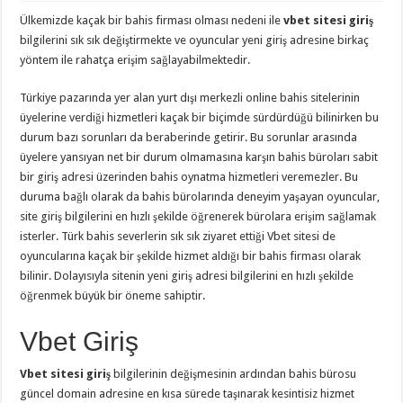
Ülkemizde kaçak bir bahis firması olması nedeni ile
vbet sitesi giriş
bilgilerini sık sık değiştirmekte ve oyuncular yeni giriş adresine birkaç
yöntem ile rahatça erişim sağlayabilmektedir.
Türkiye pazarında yer alan yurt dışı merkezli online bahis sitelerinin
üyelerine verdiği hizmetleri kaçak bir biçimde sürdürdüğü bilinirken bu
durum bazı sorunları da beraberinde getirir. Bu sorunlar arasında
üyelere yansıyan net bir durum olmamasına karşın bahis büroları sabit
bir giriş adresi üzerinden bahis oynatma hizmetleri veremezler. Bu
duruma bağlı olarak da bahis bürolarında deneyim yaşayan oyuncular,
site giriş bilgilerini en hızlı şekilde öğrenerek bürolara erişim sağlamak
isterler. Türk bahis severlerin sık sık ziyaret ettiği Vbet sitesi de
oyuncularına kaçak bir şekilde hizmet aldığı bir bahis firması olarak
bilinir. Dolayısıyla sitenin yeni giriş adresi bilgilerini en hızlı şekilde
öğrenmek büyük bir öneme sahiptir.
Vbet Giriş
Vbet sitesi giriş
bilgilerinin değişmesinin ardından bahis bürosu
güncel domain adresine en kısa sürede taşınarak kesintisiz hizmet