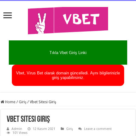
Tıkla Vbet Giriş Linki
Vbet, Virus Bet olarak domain güncelledi. Aynı bilgilerinizle
giriş yapabilirsiniz.
Home
/
Giriş
/
Vbet Sitesi Giriş
Vbet Sitesi Giriş
Admin
12 Kasım 2021
Giriş
Leave a comment
101 Views