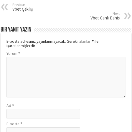
Previous
Vbet Çekiliş
Next
Vbet Canlı Bahis
Bir yanıt yazın
E-posta adresiniz yayınlanmayacak.
Gerekli alanlar
*
ile
işaretlenmişlerdir
Yorum
*
Ad
*
E-posta
*