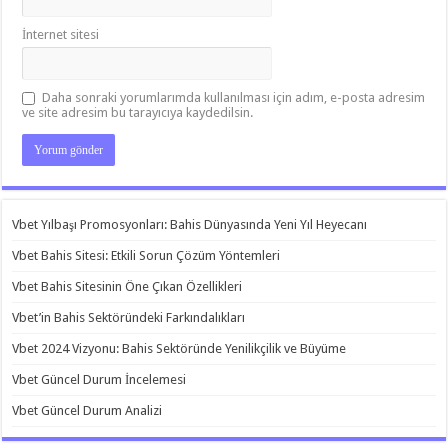
İnternet sitesi
Daha sonraki yorumlarımda kullanılması için adım, e-posta adresim
ve site adresim bu tarayıcıya kaydedilsin.
Vbet Yılbaşı Promosyonları: Bahis Dünyasında Yeni Yıl Heyecanı
Vbet Bahis Sitesi: Etkili Sorun Çözüm Yöntemleri
Vbet Bahis Sitesinin Öne Çıkan Özellikleri
Vbet’in Bahis Sektöründeki Farkındalıkları
Vbet 2024 Vizyonu: Bahis Sektöründe Yenilikçilik ve Büyüme
Vbet Güncel Durum İncelemesi
Vbet Güncel Durum Analizi