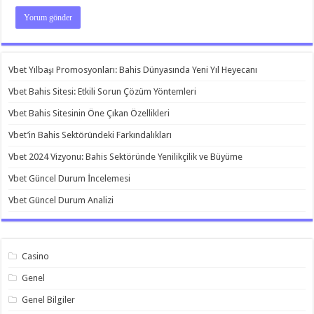
Vbet Yılbaşı Promosyonları: Bahis Dünyasında Yeni Yıl Heyecanı
Vbet Bahis Sitesi: Etkili Sorun Çözüm Yöntemleri
Vbet Bahis Sitesinin Öne Çıkan Özellikleri
Vbet’in Bahis Sektöründeki Farkındalıkları
Vbet 2024 Vizyonu: Bahis Sektöründe Yenilikçilik ve Büyüme
Vbet Güncel Durum İncelemesi
Vbet Güncel Durum Analizi
Casino
Genel
Genel Bilgiler