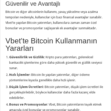
Güvenilir ve Avantajlı
Bitcoin ve diğer altcoinlerin kullanımı, yavaş yükselme veya azalma
tempoları nedeniyle, kullanıcılar için bazı finansal avantajlar sunabilir.
Vbet’te yapılan Bitcoin yatırımları, kullanıcılara zaman zaman özel
bonuslar ve promosyonlar sağlayarak ek avantajlar sunmaktadır.
Vbet’te Bitcoin Kullanmanın
Yararları
Güvenilirlik ve Gizlilik
: Kripto para yatırımları, geleneksel
bankacılık işlemlerine göre daha yüksek güvenlik ve gizlilik seviyesi
sunar.
Hızlı İşlemler
: Bitcoin ile yapılan yatırımlar, diğer ödeme
yöntemlerine kıyasla genellikle daha hızlı işlenir.
Düşük İşlem Ücretleri
: Bitcoin yatırımları, düşük işlem ücretleri ile
gerçekleştirilebilir, böylece kullanıcılar daha fazla kazanç elde
edebilirler.
Bonus ve Promosyonlar
: Vbet, Bitcoin yatırımlarını teşvik etmek
amacıyla özel bonuslar ve promosyonlar sunabilir.