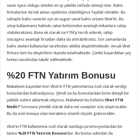
sever üyesi olduğu siteden en iyi şekilde istifade etmeyi ister. Bahis
firmalarının da tek amacı üyelerine olabildiğince faydalı olmaktır. Bu
sebeple bahis severler için en uygun sanal bahis ortamı Vbet’tir. Bu
siteyi kullanmanız halinde zaten birbirinden avantajlı imkanlara sahip
olabileceksiniz. Buna ek olarak ise FTN’yi tercih ederek, sahip
olacağınız avantajlı fırsatları daha da artırabilirsiniz. Son zamanlarda
bahis siteleri kullanıcılar tarafından sıklıkla eleştirilmektedir. Ancak Vbet
firması tüm bu eleştirilerin dışında tutulmaktadır. Çünkü başardıkları şey
herkes tarafından takdir edilmektedir.
%20 FTN Yatırım Bonusu
Makalenin başından beri Vbet’in FTN yatırımlarına özel olarak verdiği
bonuslardan bahsediyoruz. Şimdi ise bu bonuslardan birini detaylı bir
şekilde sizlere aktarmak istiyoruz. Makalenin bu bölümü
Vbet FTN
Nedir?
Sorusuna yönelik olarak daha net cevapları size ulaştıracaktır.
Bu da sizin konuya olan merakınızı önemli ölçüde giderecektir.
Vbet’in FTN kullanımına özel olarak sunduğu promosyonlardan bir
tanesi
%20 FTN Yatırım Bonusu
’dur. Bu bonus adından da