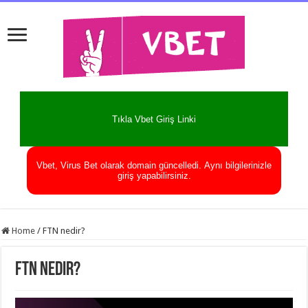
Tıkla Vbet Giriş Linki
Vbet, Virus Bet olarak domain güncelledi. Aynı bilgilerinizle
giriş yapabilirsiniz.
Home
/
FTN nedir?
FTN nedir?