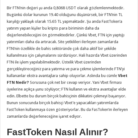
Bir FTN’nin değeri şu anda 0,8068 USDT olarak gözlemlenmektedir.
Bugünkü dolar kurunun 19.40 olduğunu düşünürsek, bir FTN’nin TL
karşılığı yaklaşık olarak 15.65 TL yapmaktadır. Şu anda FastToken’a
yatırım yapan kişiler bu kripto para biriminin daha da
değerlenebileceğini ön görmektedirler. Çünkü Vbet, FTN için yaptığı
yatırımları daha da artıracak. Site yetkilileri ilerleyen zamanlarda
FTN’nin özellikle de bahis sektöründe çok daha aktif bir şekilde
kullanılması için çalışmalarını sürdürüyor. Hali hazırda Vbet üzerinden
FTN ile işlem yapılabilmektedir. Üstelik Vbet üzerinden
gerçekleştireceğiniz para yatırma ve para çekme işlemlerinde FTN’yi
kullananlar ekstra avantajlara sahip oluyorlar. Aslında bu cümle
Vbet
FTN Nedir?
Sorusuna çok net bir cevap veriyor. Yani Vbet firması
üyelerine açıkça şunu söylüyor; FTN kullanın ve ekstra avantajlar elde
edin. Elbette bu durum birçok bahisçinin dikkatini çekmeyi başarıyor.
Bunun sonucunda birçok bahisçi Vbet’e yapacakları yatırımlarda
FastToken kullanmaya özen gösteriyorlar. Bu da FasToken’ın ilerleyen
zamanlarda değerleneceğine işaret ediyor.
FastToken Nasıl Alınır?