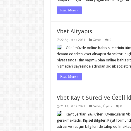
Read More »
Vbet Altyapısı
22 Ağustos 2021
Genel
0
Günümüzde online bahis sitelerinin tümü
devam ederken Vbet altyapısı da sektörün içind
piyasasında isim yapmış olan online bahis site
hizmetleri sayesinde adından sık sık söz ett
Read More »
Vbet Kayıt Süreci ve Özellik
21 Ağustos 2021
Genel
,
Üyelik
0
Kayıt Şartları Yaş Kriteri: Oyuncuların Vb
gerekmektedir. Kişisel Bilgiler: Kayıt formunda
adresi ve iletişim bilgileri de talep edilmektedir