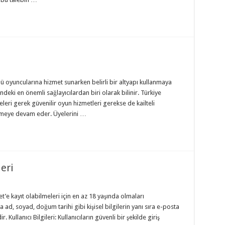
 oyuncularına hizmet sunarken belirli bir altyapı kullanmaya
eki en önemli sağlayıcılardan biri olarak bilinir. Türkiye
leri gerek güvenilir oyun hizmetleri gerekse de kailteli
irmeye devam eder. Üyelerini …
leri
et’e kayıt olabilmeleri için en az 18 yaşında olmaları
 ad, soyad, doğum tarihi gibi kişisel bilgilerin yanı sıra e-posta
. Kullanıcı Bilgileri: Kullanıcıların güvenli bir şekilde giriş