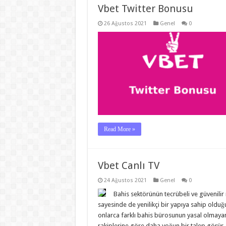
Vbet Twitter Bonusu
26 Ağustos 2021
Genel
0
Read More »
Vbet Canlı TV
24 Ağustos 2021
Genel
0
Bahis sektörünün tecrübeli ve güvenilir 
sayesinde de yenilikçi bir yapıya sahip olduğ
onlarca farklı bahis bürosunun yasal olmaya
rakiplerine göre daha yoğun bir talep görür.